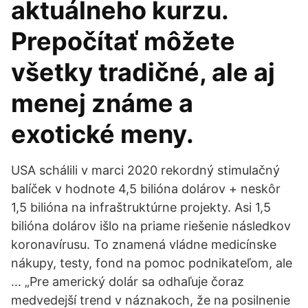
aktuálneho kurzu.
Prepočítať môžete
všetky tradičné, ale aj
menej známe a
exotické meny.
USA schálili v marci 2020 rekordný stimulačný
balíček v hodnote 4,5 bilióna dolárov + neskôr
1,5 bilióna na infraštruktúrne projekty. Asi 1,5
bilióna dolárov išlo na priame riešenie následkov
koronavírusu. To znamená vládne medicínske
nákupy, testy, fond na pomoc podnikateľom, ale
… „Pre americký dolár sa odhaľuje čoraz
medvedejší trend v náznakoch, že na posilnenie