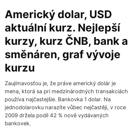
Americký dolar, USD
aktuální kurz. Nejlepší
kurzy, kurz ČNB, bank a
směnáren, graf vývoje
kurzu
Zaujímavosťou je, že práve americký dolár je
mena, ktorá sa pri medzinárodných transakciách
používa najčastejšie. Bankovka 1 dolar. Na
jednodolarovku narazíte vůbec nejčastěji, v roce
2009 držela podíl 42 % nově vydávaných
bankovek.