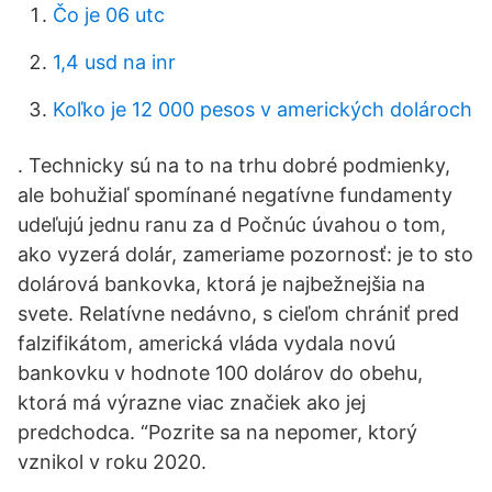
Čo je 06 utc
1,4 usd na inr
Koľko je 12 000 pesos v amerických dolároch
. Technicky sú na to na trhu dobré podmienky,
ale bohužiaľ spomínané negatívne fundamenty
udeľujú jednu ranu za d Počnúc úvahou o tom,
ako vyzerá dolár, zameriame pozornosť: je to sto
dolárová bankovka, ktorá je najbežnejšia na
svete. Relatívne nedávno, s cieľom chrániť pred
falzifikátom, americká vláda vydala novú
bankovku v hodnote 100 dolárov do obehu,
ktorá má výrazne viac značiek ako jej
predchodca. “Pozrite sa na nepomer, ktorý
vznikol v roku 2020.