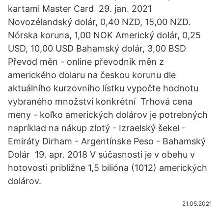
kartami Master Card 29. jan. 2021
Novozélandský dolár, 0,40 NZD, 15,00 NZD.
Nórska koruna, 1,00 NOK Americký dolár, 0,25
USD, 10,00 USD Bahamský dolár, 3,00 BSD
Převod měn - online převodník měn z
amerického dolaru na českou korunu dle
aktuálního kurzovního lístku vypočte hodnotu
vybraného množství konkrétní Trhová cena
meny - koľko amerických dolárov je potrebných
napríklad na nákup zlotý - Izraelský šekel -
Emiráty Dirham - Argentínske Peso - Bahamský
Dolár 19. apr. 2018 V súčasnosti je v obehu v
hotovosti približne 1,5 bilióna (1012) amerických
dolárov.
21.05.2021