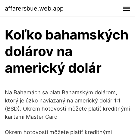
affarersbue.web.app
Koľko bahamských
dolárov na
americký dolár
Na Bahamách sa platí Bahamským dolárom,
ktorý je úzko naviazaný na americký dolár 1:1
(BSD). Okrem hotovosti môžete platiť kreditnými
kartami Master Card
Okrem hotovosti môžete platiť kreditnými