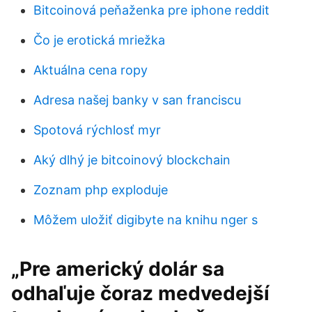
Bitcoinová peňaženka pre iphone reddit
Čo je erotická mriežka
Aktuálna cena ropy
Adresa našej banky v san franciscu
Spotová rýchlosť myr
Aký dlhý je bitcoinový blockchain
Zoznam php exploduje
Môžem uložiť digibyte na knihu nger s
„Pre americký dolár sa
odhaľuje čoraz medvedejší