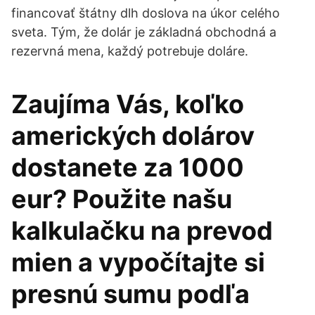
financovať štátny dlh doslova na úkor celého
sveta. Tým, že dolár je základná obchodná a
rezervná mena, každý potrebuje doláre.
Zaujíma Vás, koľko
amerických dolárov
dostanete za 1000
eur? Použite našu
kalkulačku na prevod
mien a vypočítajte si
presnú sumu podľa