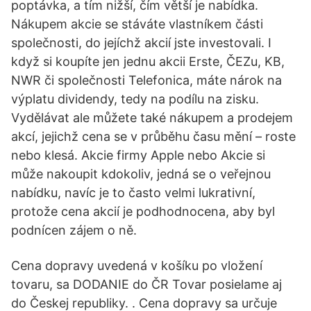
poptávka, a tím nižší, čím větší je nabídka.
Nákupem akcie se stáváte vlastníkem části
společnosti, do jejíchž akcií jste investovali. I
když si koupíte jen jednu akcii Erste, ČEZu, KB,
NWR či společnosti Telefonica, máte nárok na
výplatu dividendy, tedy na podílu na zisku.
Vydělávat ale můžete také nákupem a prodejem
akcí, jejichž cena se v průběhu času mění – roste
nebo klesá. Akcie firmy Apple nebo Akcie si
může nakoupit kdokoliv, jedná se o veřejnou
nabídku, navíc je to často velmi lukrativní,
protože cena akcií je podhodnocena, aby byl
podnícen zájem o ně.
Cena dopravy uvedená v košíku po vložení
tovaru, sa DODANIE do ČR Tovar posielame aj
do Českej republiky. . Cena dopravy sa určuje