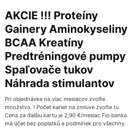
AKCIE !!! Proteíny
Gainery Aminokyseliny
BCAA Kreatíny
Predtréningové pumpy
Spaľovače tukov
Náhrada stimulantov
Pri objednávke na viac mesiacov zvoľte
množstvo. ! Počet kariet na zmluve zvoľte tu
Cena za ďalšiu kartu je 2,90 €/mesiac Fio banka
má účet bez poplatků a podmínek pro všechny.