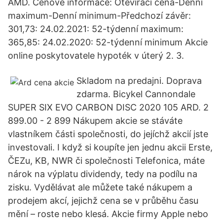
AMD. Cenové informace: Otevírací cena-Denní
maximum-Denní minimum-Předchozí závěr:
301,73: 24.02.2021: 52-týdenní maximum:
365,85: 24.02.2020: 52-týdenní minimum Akcie
online poskytovatele hypoték v úterý 2. 3.
Skladom na predajni. Doprava
zdarma. Bicykel Cannondale
SUPER SIX EVO CARBON DISC 2020 105 ARD. 2
899.00 - 2 899 Nákupem akcie se stáváte
vlastníkem části společnosti, do jejíchž akcií jste
investovali. I když si koupíte jen jednu akcii Erste,
ČEZu, KB, NWR či společnosti Telefonica, máte
nárok na výplatu dividendy, tedy na podílu na
zisku. Vydělávat ale můžete také nákupem a
prodejem akcí, jejichž cena se v průběhu času
mění – roste nebo klesá. Akcie firmy Apple nebo