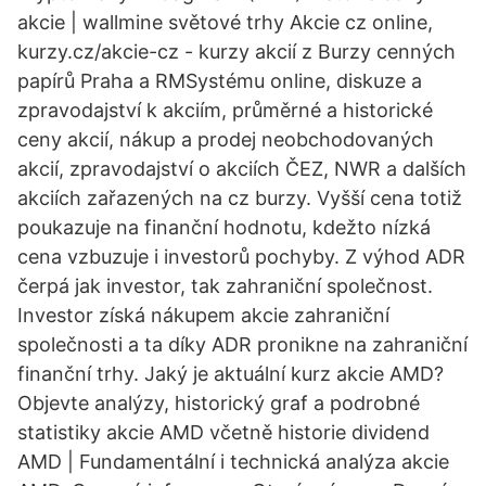
akcie | wallmine světové trhy Akcie cz online,
kurzy.cz/akcie-cz - kurzy akcií z Burzy cenných
papírů Praha a RMSystému online, diskuze a
zpravodajství k akciím, průměrné a historické
ceny akcií, nákup a prodej neobchodovaných
akcií, zpravodajství o akciích ČEZ, NWR a dalších
akciích zařazených na cz burzy. Vyšší cena totiž
poukazuje na finanční hodnotu, kdežto nízká
cena vzbuzuje i investorů pochyby. Z výhod ADR
čerpá jak investor, tak zahraniční společnost.
Investor získá nákupem akcie zahraniční
společnosti a ta díky ADR pronikne na zahraniční
finanční trhy. Jaký je aktuální kurz akcie AMD?
Objevte analýzy, historický graf a podrobné
statistiky akcie AMD včetně historie dividend
AMD | Fundamentální i technická analýza akcie