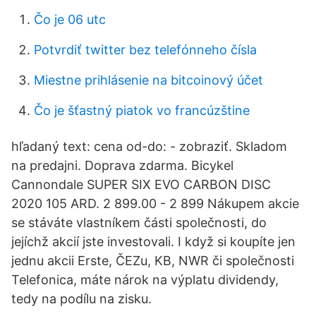
Čo je 06 utc
Potvrdiť twitter bez telefónneho čísla
Miestne prihlásenie na bitcoinový účet
Čo je šťastný piatok vo francúzštine
hľadaný text: cena od-do: - zobraziť. Skladom
na predajni. Doprava zdarma. Bicykel
Cannondale SUPER SIX EVO CARBON DISC
2020 105 ARD. 2 899.00 - 2 899 Nákupem akcie
se stáváte vlastníkem části společnosti, do
jejíchž akcií jste investovali. I když si koupíte jen
jednu akcii Erste, ČEZu, KB, NWR či společnosti
Telefonica, máte nárok na výplatu dividendy,
tedy na podílu na zisku.