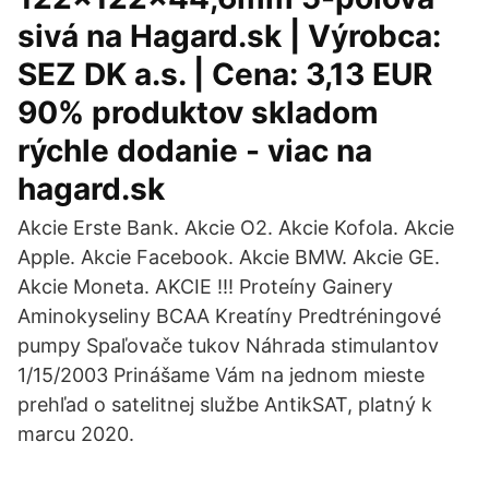
sivá na Hagard.sk | Výrobca:
SEZ DK a.s. | Cena: 3,13 EUR
90% produktov skladom
rýchle dodanie - viac na
hagard.sk
Akcie Erste Bank. Akcie O2. Akcie Kofola. Akcie
Apple. Akcie Facebook. Akcie BMW. Akcie GE.
Akcie Moneta. AKCIE !!! Proteíny Gainery
Aminokyseliny BCAA Kreatíny Predtréningové
pumpy Spaľovače tukov Náhrada stimulantov
1/15/2003 Prinášame Vám na jednom mieste
prehľad o satelitnej službe AntikSAT, platný k
marcu 2020.