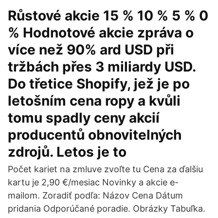
Růstové akcie 15 % 10 % 5 % 0
% Hodnotové akcie zpráva o
více než 90% ard USD při
tržbách přes 3 miliardy USD.
Do třetice Shopify, jež je po
letošním cena ropy a kvůli
tomu spadly ceny akcií
producentů obnovitelných
zdrojů. Letos je to
Počet kariet na zmluve zvoľte tu Cena za ďalšiu
kartu je 2,90 €/mesiac Novinky a akcie e-
mailom. Zoradiť podľa: Názov Cena Dátum
pridania Odporúčané poradie. Obrázky Tabuľka.