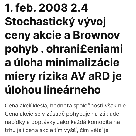
1. feb. 2008 2.4
Stochastický vývoj
ceny akcie a Brownov
pohyb . ohrani£eniami
a úloha minimalizácie
miery rizika AV aRD je
úlohou lineárneho
Cena akcií klesla, hodnota spoločnosti však nie
Cena akcie se v zásadě pohybuje na základě
nabídky a poptávky.Jako každá komodita na
trhu je i cena akcie tím vyšší, čím větší je