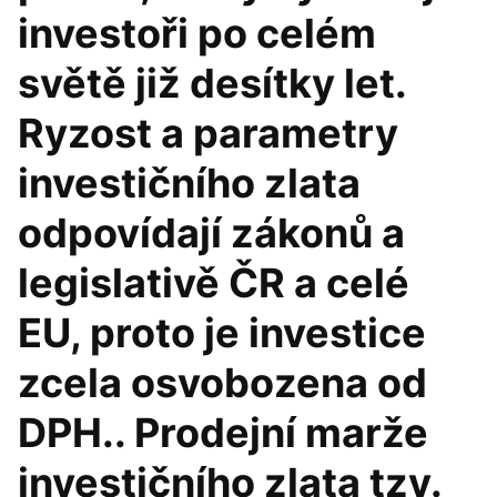
investoři po celém
světě již desítky let.
Ryzost a parametry
investičního zlata
odpovídají zákonů a
legislativě ČR a celé
EU, proto je investice
zcela osvobozena od
DPH.. Prodejní marže
investičního zlata tzv.