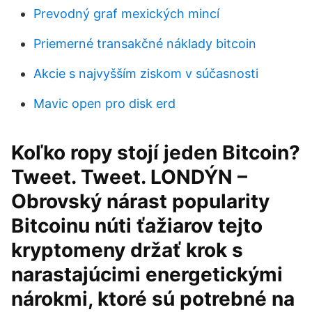
Prevodný graf mexických mincí
Priemerné transakčné náklady bitcoin
Akcie s najvyšším ziskom v súčasnosti
Mavic open pro disk erd
Koľko ropy stojí jeden Bitcoin?
Tweet. Tweet. LONDÝN –
Obrovský nárast popularity
Bitcoinu núti ťažiarov tejto
kryptomeny držať krok s
narastajúcimi energetickými
nárokmi, ktoré sú potrebné na