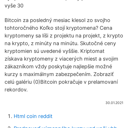
vyše 30
Bitcoin za posledný mesiac klesol zo svojho
tohtoročného Koľko stojí kryptomena? Cena
kryptomeny sa líši z projektu na projekt, z krypto
na krypto, z minúty na minútu. Skutočné ceny
kryptomien sú uvedené vyššie. Kriptomat
získava kryptomeny z viacerých miest a svojim
zákazníkom vždy poskytuje najlepšie možné
kurzy s maximálnym zabezpečením. Zobraziť
celú galériu (0)Bitcoin pokračuje v prelamovaní
rekordov.
30.01.2021
Html coin reddit