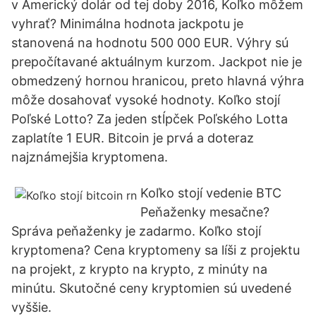
v Americký dolár od tej doby 2016, Koľko môžem
vyhrať? Minimálna hodnota jackpotu je
stanovená na hodnotu 500 000 EUR. Výhry sú
prepočítavané aktuálnym kurzom. Jackpot nie je
obmedzený hornou hranicou, preto hlavná výhra
môže dosahovať vysoké hodnoty. Koľko stojí
Poľské Lotto? Za jeden stĺpček Poľského Lotta
zaplatíte 1 EUR. Bitcoin je prvá a doteraz
najznámejšia kryptomena.
Koľko stojí vedenie BTC
Peňaženky mesačne?
Správa peňaženky je zadarmo. Koľko stojí
kryptomena? Cena kryptomeny sa líši z projektu
na projekt, z krypto na krypto, z minúty na
minútu. Skutočné ceny kryptomien sú uvedené
vyššie.