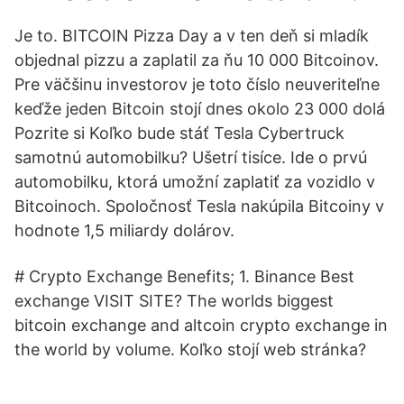
Je to. BITCOIN Pizza Day a v ten deň si mladík
objednal pizzu a zaplatil za ňu 10 000 Bitcoinov.
Pre väčšinu investorov je toto číslo neuveriteľne
keďže jeden Bitcoin stojí dnes okolo 23 000 dolá
Pozrite si Koľko bude stáť Tesla Cybertruck
samotnú automobilku? Ušetrí tisíce. Ide o prvú
automobilku, ktorá umožní zaplatiť za vozidlo v
Bitcoinoch. Spoločnosť Tesla nakúpila Bitcoiny v
hodnote 1,5 miliardy dolárov.
# Crypto Exchange Benefits; 1. Binance Best
exchange VISIT SITE? The worlds biggest
bitcoin exchange and altcoin crypto exchange in
the world by volume. Koľko stojí web stránka?