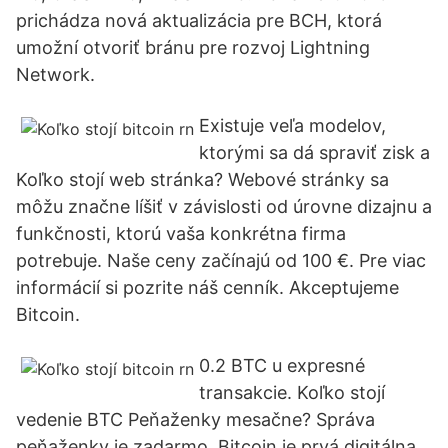
prichádza nová aktualizácia pre BCH, ktorá
umožní otvoriť bránu pre rozvoj Lightning
Network.
Existuje veľa modelov,
ktorými sa dá spraviť zisk a
Koľko stojí web stránka? Webové stránky sa
môžu značne líšiť v závislosti od úrovne dizajnu a
funkčnosti, ktorú vaša konkrétna firma
potrebuje. Naše ceny začínajú od 100 €. Pre viac
informácií si pozrite náš cenník. Akceptujeme
Bitcoin.
0.2 BTC u expresné
transakcie. Koľko stojí
vedenie BTC Peňaženky mesačne? Správa
peňaženky je zadarmo. Bitcoin je prvá digitálna