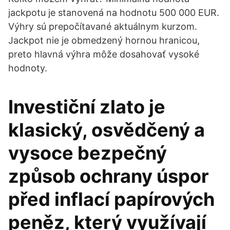
jackpotu je stanovená na hodnotu 500 000 EUR.
Výhry sú prepočítavané aktuálnym kurzom.
Jackpot nie je obmedzený hornou hranicou,
preto hlavná výhra môže dosahovať vysoké
hodnoty.
Investiční zlato je
klasický, osvědčený a
vysoce bezpečný
způsob ochrany úspor
před inflací papírových
peněz, který využívají