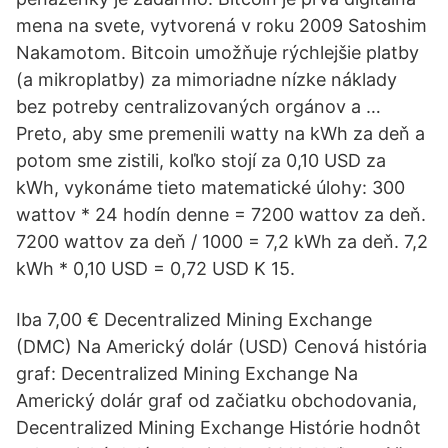
mena na svete, vytvorená v roku 2009 Satoshim
Nakamotom. Bitcoin umožňuje rýchlejšie platby
(a mikroplatby) za mimoriadne nízke náklady
bez potreby centralizovaných orgánov a …
Preto, aby sme premenili watty na kWh za deň a
potom sme zistili, koľko stojí za 0,10 USD za
kWh, vykonáme tieto matematické úlohy: 300
wattov * 24 hodín denne = 7200 wattov za deň.
7200 wattov za deň / 1000 = 7,2 kWh za deň. 7,2
kWh * 0,10 USD = 0,72 USD K 15.
Iba 7,00 € Decentralized Mining Exchange
(DMC) Na Americký dolár (USD) Cenová história
graf: Decentralized Mining Exchange Na
Americký dolár graf od začiatku obchodovania,
Decentralized Mining Exchange Histórie hodnôt