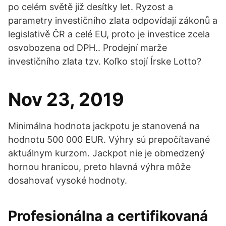
po celém světě již desítky let. Ryzost a
parametry investičního zlata odpovídají zákonů a
legislativě ČR a celé EU, proto je investice zcela
osvobozena od DPH.. Prodejní marže
investičního zlata tzv. Koľko stojí Írske Lotto?
Nov 23, 2019
Minimálna hodnota jackpotu je stanovená na
hodnotu 500 000 EUR. Výhry sú prepočítavané
aktuálnym kurzom. Jackpot nie je obmedzený
hornou hranicou, preto hlavná výhra môže
dosahovať vysoké hodnoty.
Profesionálna a certifikovaná