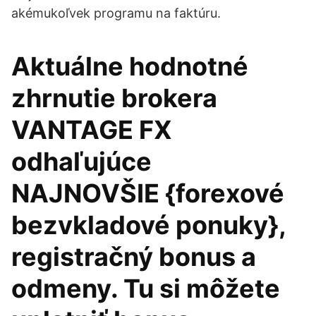
akémukoľvek programu na faktúru.
Aktuálne hodnotné
zhrnutie brokera
VANTAGE FX ️
odhaľujúce
NAJNOVŠIE {forexové
bezvkladové ponuky},
registračný bonus a
odmeny. Tu si môžete