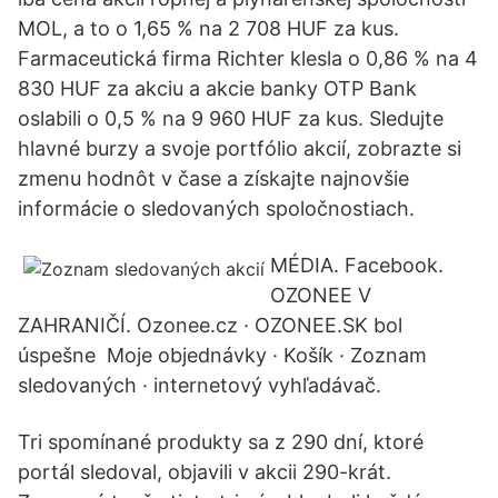
MOL, a to o 1,65 % na 2 708 HUF za kus.
Farmaceutická firma Richter klesla o 0,86 % na 4
830 HUF za akciu a akcie banky OTP Bank
oslabili o 0,5 % na 9 960 HUF za kus. Sledujte
hlavné burzy a svoje portfólio akcií, zobrazte si
zmenu hodnôt v čase a získajte najnovšie
informácie o sledovaných spoločnostiach.
MÉDIA. Facebook.
OZONEE V
ZAHRANIČÍ. Ozonee.cz · OZONEE.SK bol
úspešne Moje objednávky · Košík · Zoznam
sledovaných · internetový vyhľadávač.
Tri spomínané produkty sa z 290 dní, ktoré
portál sledoval, objavili v akcii 290-krát.