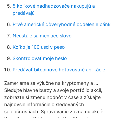
5 kolíkové nadhadzovače nakupujú a
predávajú
Prvé americké dôveryhodné oddelenie bánk
Neustále sa meniace slovo
Koľko je 100 usd v peso
Skontrolovať moje heslo
Predávať bitcoinové hotovostné aplikácie
Zameriame sa výlučne na kryptomeny a …
Sledujte hlavné burzy a svoje portfólio akcií,
zobrazte si zmenu hodnôt v čase a získajte
najnovšie informácie o sledovaných
spoločnostiach. Spravovanie zoznamu akcií: