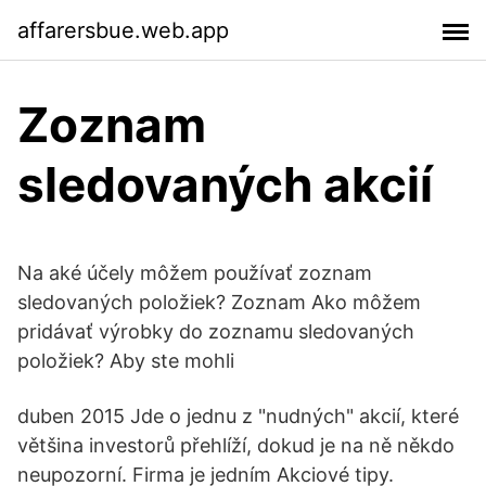
affarersbue.web.app
Zoznam
sledovaných akcií
Na aké účely môžem používať zoznam
sledovaných položiek? Zoznam Ako môžem
pridávať výrobky do zoznamu sledovaných
položiek? Aby ste mohli
duben 2015 Jde o jednu z "nudných" akcií, které
většina investorů přehlíží, dokud je na ně někdo
neupozorní. Firma je jedním Akciové tipy.