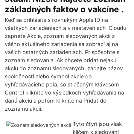
základných faktov o vakcíne .
Keď sa prihlásite s rovnakým Apple ID na
všetkých zariadeniach a v nastaveniach iCloudu
zapnete Akcie, zoznam sledovaných akcií z
vášho aktuálneho zariadenia sa zobrazí aj na
vašich ostatných zariadeniach. Prispôsobte si
zoznam sledovania. Ak chcete pridať nejakú
akciu do zoznamu sledovaných, zadajte názov
spoločnosti alebo symbol akcie do
vyhľadávacieho poľa, so stlačeným klávesom
Control kliknite vo výsledkoch vyhľadávania na
danú akciu a potom kliknite na Pridať do
zoznamu akcií.
Tyto čtyři jsou však
klíčem k sledování