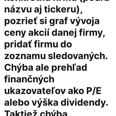
názvu aj tickeru),
pozrieť si graf vývoja
ceny akcií danej firmy,
pridať firmu do
zoznamu sledovaných.
Chýba ale prehľad
finančných
ukazovateľov ako P/E
alebo výška dividendy.
Taktiež chýba