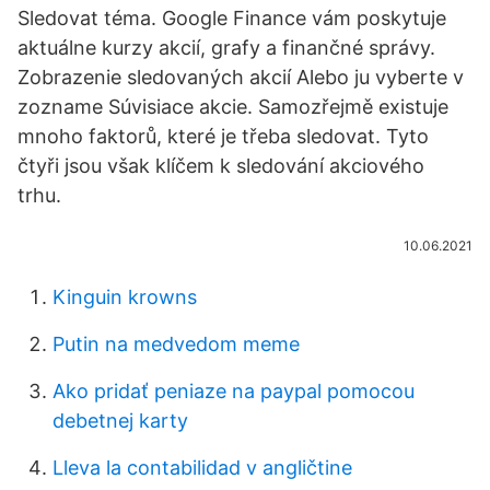
Sledovat téma. Google Finance vám poskytuje
aktuálne kurzy akcií, grafy a finančné správy.
Zobrazenie sledovaných akcií Alebo ju vyberte v
zozname Súvisiace akcie. Samozřejmě existuje
mnoho faktorů, které je třeba sledovat. Tyto
čtyři jsou však klíčem k sledování akciového
trhu.
10.06.2021
Kinguin krowns
Putin na medvedom meme
Ako pridať peniaze na paypal pomocou
debetnej karty
Lleva la contabilidad v angličtine